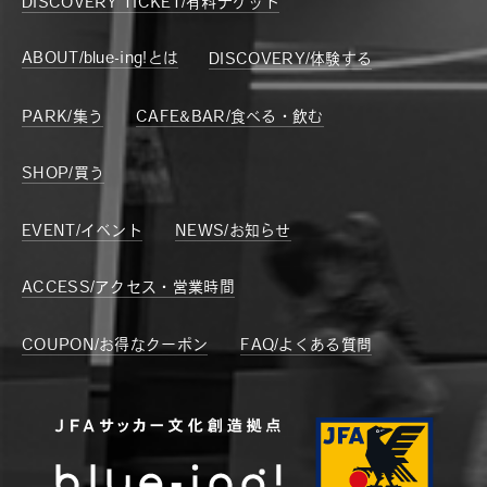
DISCOVERY TICKET/有料チケット
ABOUT/blue-ing!とは
DISCOVERY/体験する
PARK/集う
CAFE&BAR/食べる・飲む
SHOP/買う
EVENT/イベント
NEWS/お知らせ
ACCESS/アクセス・営業時間
COUPON/お得なクーポン
FAQ/よくある質問