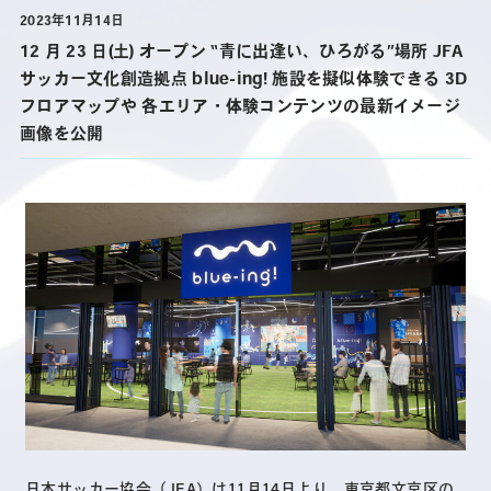
2023年11月14日
12 月 23 日(土) オープン “青に出逢い、ひろがる”場所 JFA
サッカー文化創造拠点 blue-ing! 施設を擬似体験できる 3D
フロアマップや 各エリア・体験コンテンツの最新イメージ
画像を公開
日本サッカー協会（JFA）は11月14日より、東京都文京区の