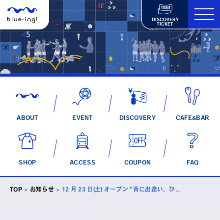
DISCOVERY
TICKET
ABOUT
EVENT
DISCOVERY
CAFE&BAR
SHOP
ACCESS
COUPON
FAQ
TOP
>
お知らせ
>
12 月 23 日(土) オープン “青に出逢い、ひ...