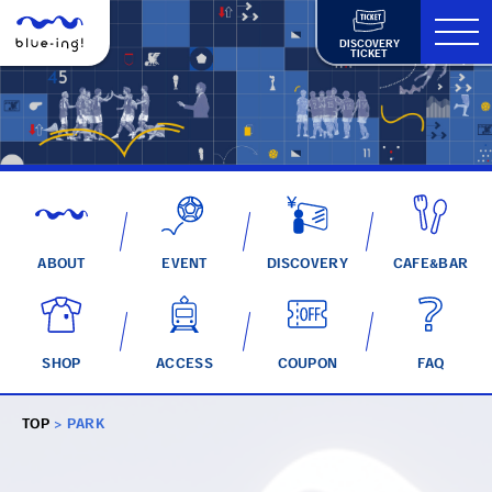
DISCOVERY
TICKET
ABOUT
EVENT
DISCOVERY
CAFE&BAR
SHOP
ACCESS
COUPON
FAQ
TOP
>
PARK