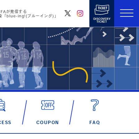
FAが発信する
blue-ing!(ブルーイング)」
DISCOVERY
TICKET
CESS
COUPON
FAQ