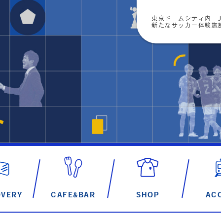
東京ドームシティ内 J
新たなサッカー体験施設「
OVERY
CAFE&BAR
SHOP
AC