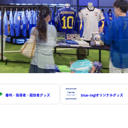
審判・指導者・競技者グッズ
blue-ing!オリジナルグッズ