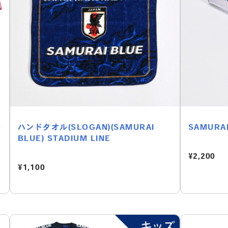
勝
ハンドタオル(SLOGAN)(SAMURAI
SAMURA
BLUE) STADIUM LINE
¥2,200
¥1,100