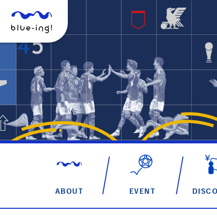
ABOUT
EVENT
DISC