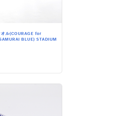
ル(COURAGE for
SAMURAI BLUE) STADIUM