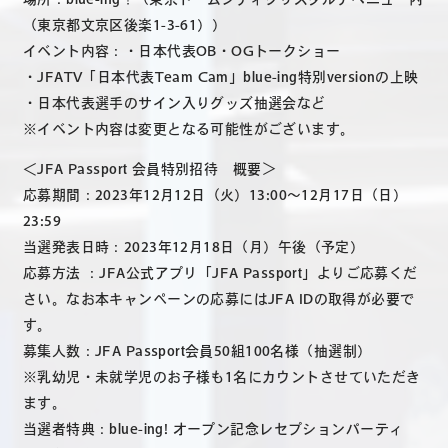
（東京都文京区後楽1-3-61））
イベント内容：・日本代表OB・OGトークショー
・JFATV「日本代表Team Cam」blue-ing特別versionの上映
・日本代表選手のサイン入りグッズ抽選会など
※イベント内容は変更となる可能性がございます。
＜JFA Passport 会員特別招待 概要＞
応募期間：2023年12月12日（火）13:00～12月17日（日）
23:59
当選発表日時：2023年12月18日（月）午後（予定）
応募方法 ：JFA公式アプリ「JFA Passport」よりご応募くだ
さい。なお本キャンペーンの応募にはJFA IDの取得が必要で
す。
募集人数：JFA Passport会員50組100名様（抽選制）
※乳幼児・未就学児のお子様も1名にカウントさせていただき
ます。
当選者特典：blue-ing! オープン記念レセプションパーティ