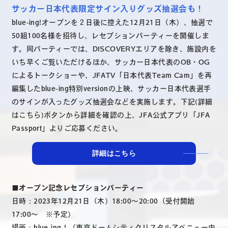
サッカー日本代表限定サイン入りグッズ抽選会も！
blue-ing!オープンを２日後に控えた12月21日（木）、抽選で
50組100名様を招待し、レセプションパーティーを開催しま
す。同パーティーでは、DISCOVERYエリアを除き、施設内を
いち早くご覧いただけるほか、サッカー日本代表のOB・OG
によるトークショーや、JFATV「日本代表Team Cam」を再
編集したblue-ing特別versionの上映、サッカー日本代表選手
のサインが入ったグッズ抽選会などを実施します。下記(詳細
はこちら)ボタンから詳細を確認の上、JFA公式アプリ「JFA
Passport」よりご応募ください。
詳細はこちら
■オープン記念レセプションパーティー
日時：2023年12月21日（木）18:00～20:00（受付開始
17:00〜 ※予定）
場所：blue-ing！（東京ドームシティクリスタルアベニュー内