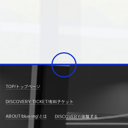
TOP/トップページ
DISCOVERY TICKET/有料チケット
ABOUT/blue-ing!とは
DISCOVERY/体験する