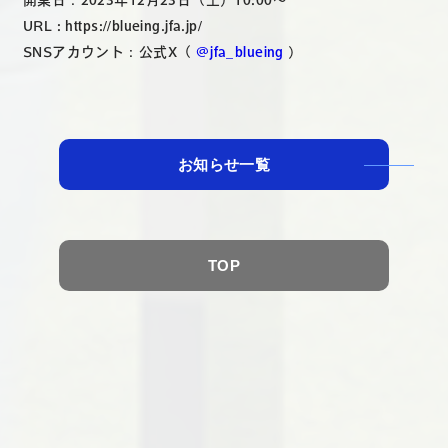
開業日：2023年12月23日（土）10:00～
URL : https://blueing.jfa.jp/
SNSアカウント：公式X（
@jfa_blueing
）
お知らせ一覧
TOP