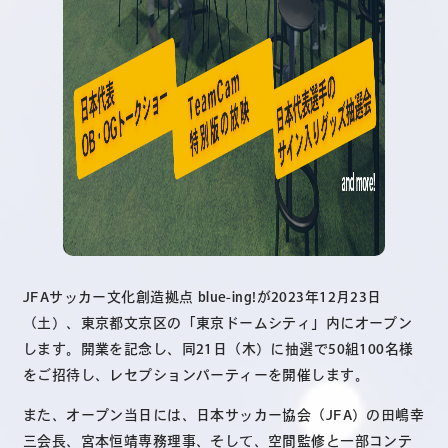
JFAサッカー文化創造拠点 blue-ing!が2023年12月23日
（土）、東京都文京区の「東京ドームシティ」内にオープン
します。開業を記念し、同21日（木）に抽選で50組100名様
をご招待し、レセプションパーティーを開催します。
また、オープン当日には、日本サッカー協会（JFA）の田嶋幸
三会長、宮本恒靖専務理事、そして、空間監修と一部コンテ