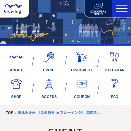
DISCOVERY
TICKET
ABOUT
EVENT
DISCOVERY
CAFE&BAR
SHOP
ACCESS
COUPON
FAQ
TOP
>
夏休み企画 『夢の教室 in ブルーイング』 開催決...