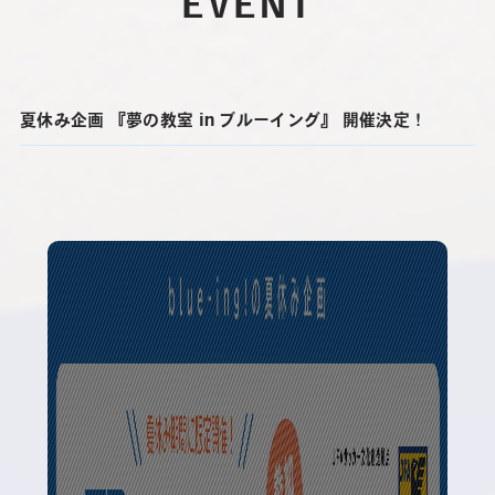
EVENT
夏休み企画 『夢の教室 in ブルーイング』 開催決定！