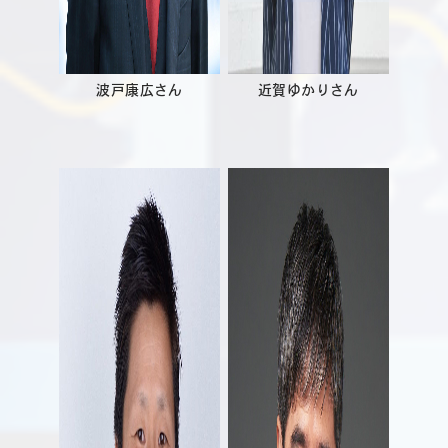
波戸康広さん
近賀ゆかりさん