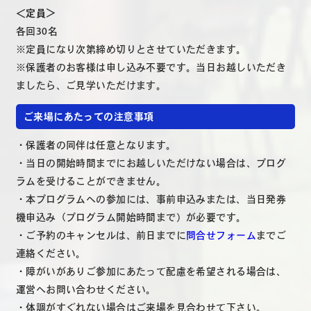
＜定員＞
各回30名
※定員になり次第締め切りとさせていただきます。
※保護者のお客様は申し込み不要です。当日お越しいただき
ましたら、ご見学いただけます。
ご来場にあたっての注意事項
・保護者の同伴は任意となります。
・当日の開始時間までにお越しいただけない場合は、プログ
ラムを受けることができません。
・本プログラムへの参加には、事前申込みまたは、当日発券
機申込み（プログラム開始時間まで）が必要です。
・ご予約のキャンセルは、前日までに
問合せフォーム
までご
連絡ください。
・障がいがありご参加にあたって配慮を希望される場合は、
運営へお問い合わせください。
・体調がすぐれない場合はご来場を見合わせて下さい。