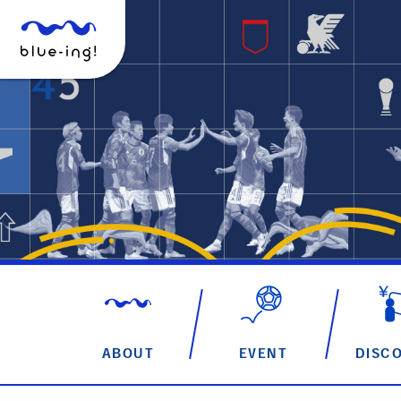
ABOUT
EVENT
DISC