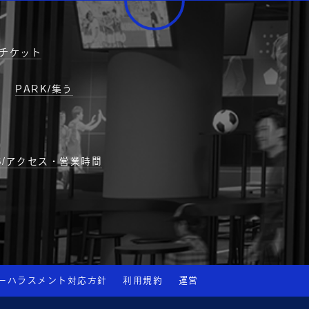
有料チケット
PARK/集う
SS/アクセス・営業時間
マーハラスメント対応方針
利用規約
運営