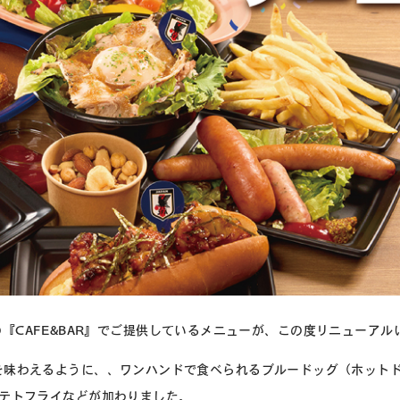
ng!の『CAFE&BAR』でご提供しているメニューが、この度リニューア
を味わえるように、、ワンハンドで食べられるブルードッグ（ホット
ポテトフライなどが加わりました。