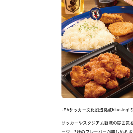
JFAサッカー文化創造拠点blue-i
サッカーやスタジアム観戦の雰囲気
ージ、3種のフレーバーが楽しめる