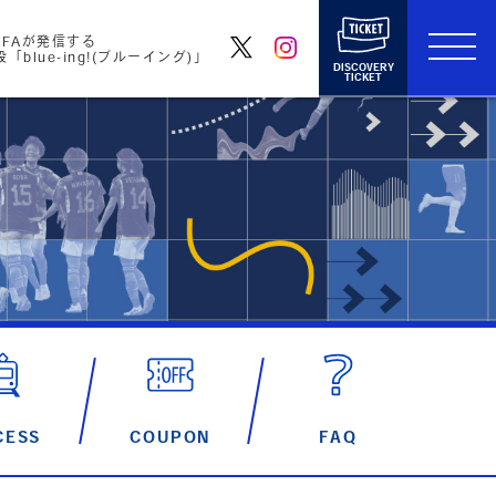
FAが発信する
blue-ing!(ブルーイング)」
DISCOVERY
TICKET
CESS
COUPON
FAQ