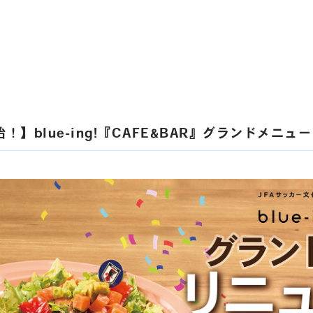
始！】blue-ing!『CAFE&BAR』グランドメニ