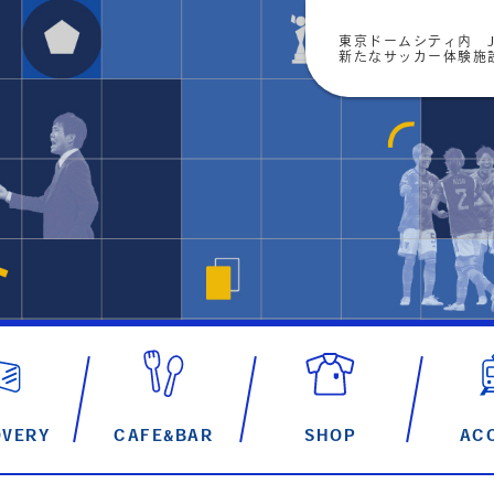
東京ドームシティ内 J
新たなサッカー体験施設「
OVERY
CAFE&BAR
SHOP
AC