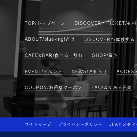
TOP/トップページ
DISCOVERY TICKET/
ABOUT/blue-ing!とは
DISCOVERY/体験する
CAFE&BAR/食べる・飲む
SHOP/買う
EVENT/イベント
NEWS/お知らせ
ACCE
COUPON/お得なクーポン
FAQ/よくある質問
サイトマップ
プライバシーポリシー
JFAカスタ