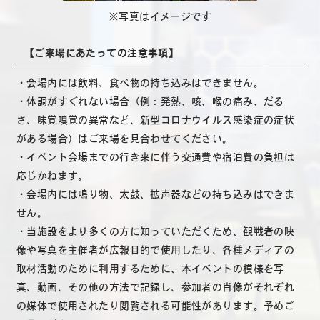
※写真はイメージです
【ご来場にあたっての注意事項】
・会場内には飲料、食べ物の持ち込みはできません。
・体調がすぐれない場合（例：発熱、咳、喉の痛み、だる
さ、味覚嗅覚の異常など、新型コロナウイルス感染症の症状
がある場合）はご来場を見合わせてください。
・イベント会場までの行き来に伴う交通費や宿泊費の負担は
応じかねます。
・会場内には鳴り物、太鼓、拡声器などの持ち込みはできま
せん。
・当施設をより多くの方に知っていただくため、観戦者の映
像や写真を主催者が広報目的で使用したり、各種メディアの
取材活動のために利用するために、本イベントの模様を写
真、動画、その他の方法で記録し、参加者の肖像がそれぞれ
の媒体で使用されたり閲覧される可能性があります。予めご