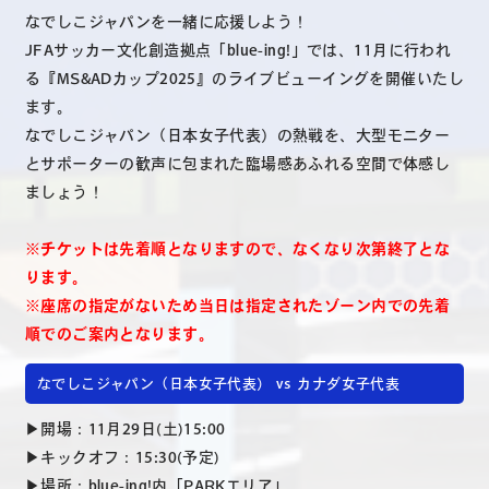
なでしこジャパンを一緒に応援しよう！
JFAサッカー文化創造拠点「blue-ing!」では、11月に行われ
る『MS&ADカップ2025』の
ライブビューイング
を開催いたし
ます。
なでしこジャパン（日本女子代表）の熱戦を、大型モニター
とサポーターの歓声に包まれた臨場感あふれる空間で体感し
ましょう！
※チケットは先着順となりますので、なくなり次第終了とな
ります。
※座席の指定がないため当日は指定されたゾーン内での先着
順でのご案内となります。
なでしこジャパン（日本女子代表） vs カナダ女子代表
▶開場：11月29日(土)15:00
▶キックオフ：15:30(予定)
▶場所：blue-ing!内「PARKエリア」