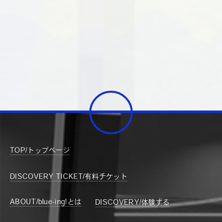
TOP/トップページ
DISCOVERY TICKET/有料チケット
ABOUT/blue-ing!とは
DISCOVERY/体験する