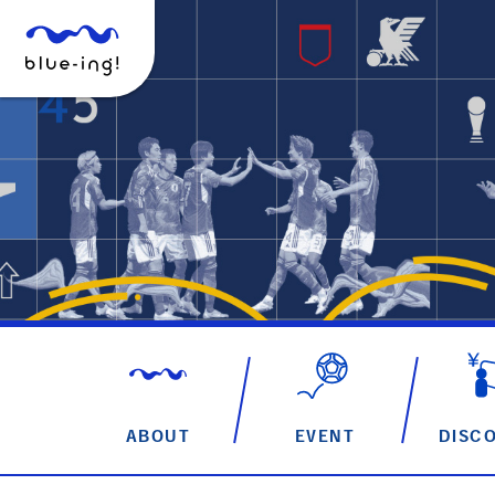
ABOUT
EVENT
DISC