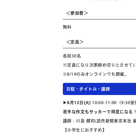
＜参加費＞
無料
＜定員＞
各回30名
※定員になり次第締め切りとさせて
※8/14のみオンラインでも開催。
日程・タイトル・講師
▶︎
8月12日(火)
10:00-11:00（9:3
苦手な作文もサッカーで得意になる
講師：川島 健司(読売新聞東京本社 
【小学生におすすめ】