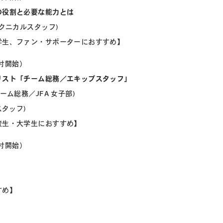
の役割と必要な能力とは
 テクニカルスタッフ)
学生、ファン・サポーターにおすすめ】
0受付開始）
リスト「チーム総務／エキップスタッフ」
ム総務／JFA 女子部)
スタッフ)
校生・大学生におすすめ】
0受付開始）
すめ】