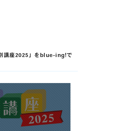
025」をblue-ing!で