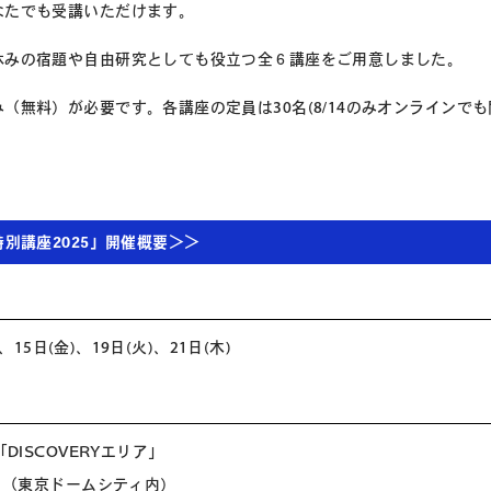
なたでも受講いただけます。
休みの宿題や自由研究としても役立つ全６講座をご用意しました。
（無料）が必要です。各講座の定員は30名(8/14のみオンラインで
特別講座2025」開催概要＞＞
、15日(金)、19日(火)、21日(木)
 「DISCOVERYエリア」
3-61（東京ドームシティ内）