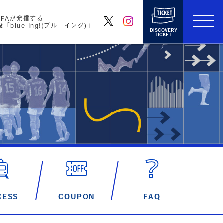
FAが発信する
blue-ing!(ブルーイング)」
DISCOVERY
TICKET
CESS
COUPON
FAQ