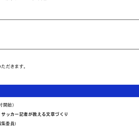
いただきます。
0受付開始）
！サッカー記者が教える文章づくり
編集委員)