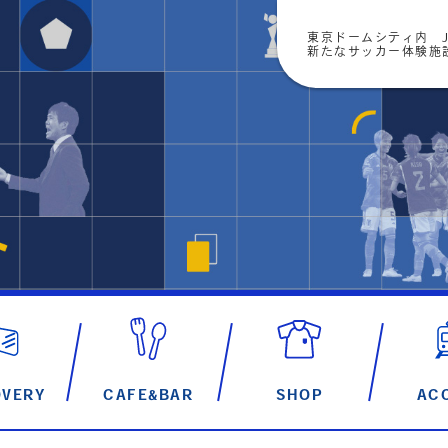
東京ドームシティ内 J
新たなサッカー体験施設「
OVERY
CAFE&BAR
SHOP
AC