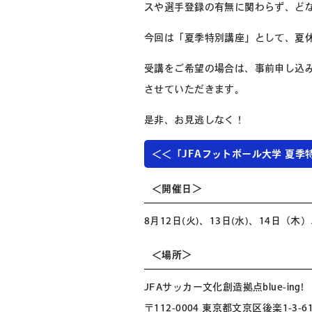
スや選手登録の有無に関わらず、ど
今回は「夏季特別講座」として、夏
受講をご希望の場合は、事前申し込み
させていただきます。
是非、お見逃しなく！
＜＜「JFAフットボール大学 夏季
＜開催日＞
8月12日(火)、13日(水)、14日（木）
＜場所＞
JFAサッカー文化創造拠点blue-ing!
〒112-0004 東京都文京区後楽1-