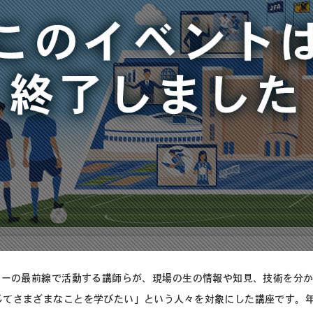
カーの最前線で活動する講師らが、現場の生の情報や知見、技術を分
てさまざまなことを学びたい」という人々を対象にした講座です。年