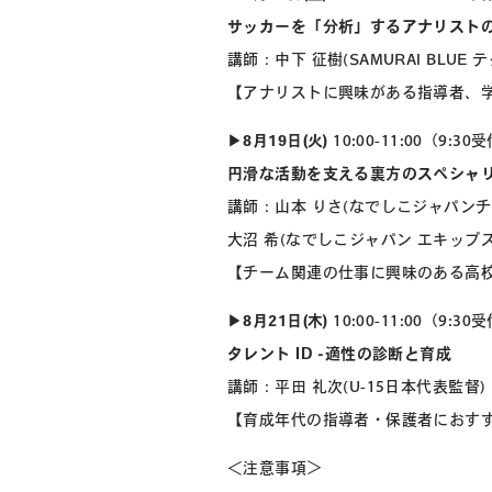
サッカーを「分析」するアナリスト
講師：中下 征樹(SAMURAI BLUE
【アナリストに興味がある指導者、
▶︎
8月19日(火)
10:00-11:00（9:3
円滑な活動を支える裏方のスペシャ
講師：山本 りさ(なでしこジャパンチー
大沼 希(なでしこジャパン エキップ
【チーム関連の仕事に興味のある高
▶︎
8月21日(木)
10:00-11:00（9:3
タレント ID -適性の診断と育成
講師：平田 礼次(U-15日本代表監督)
【育成年代の指導者・保護者におす
＜注意事項＞