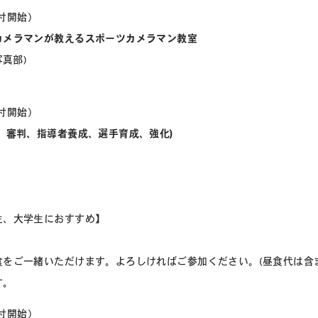
0受付開始）
カメラマンが教えるスポーツカメラマン教室
写真部)
0受付開始）
、審判、指導者養成、選手育成、強化)
生、大学生におすすめ】
食をご一緒いただけます。よろしければご参加ください。(昼食代は含
す。
0受付開始）