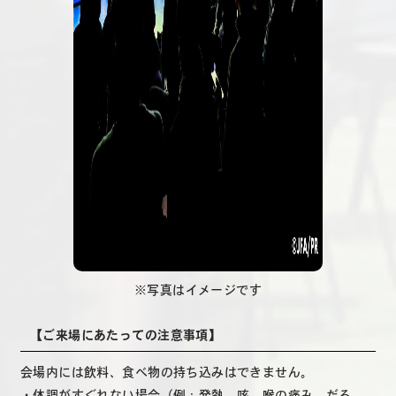
※写真はイメージです
【ご来場にあたっての注意事項】
会場内には飲料、食べ物の持ち込みはできません。
・体調がすぐれない場合（例：発熱、咳、喉の痛み、だる