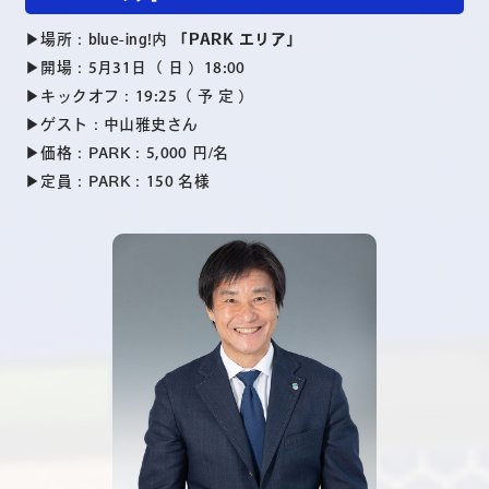
▶︎場所：blue-ing!内
「PARK エリア」
▶︎開場：5月31日（ 日 ）18:00
▶︎キックオフ：19:25（ 予 定 ）
▶︎ゲスト：中山雅史さん
▶︎価格：PARK：5,000 円/名
▶︎定員：PARK：150 名様