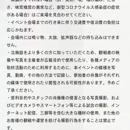
さ、味覚嗅覚の異常など、新型コロナウイルス感染症の症状
がある場合）はご来場を見合わせてください。
・イベント会場までの行き来に伴う交通費や宿泊費の負担は
応じかねます。
・会場内には鳴り物、太鼓、拡声器などの持ち込みはできま
せん。
・当施設をより多くの方に知っていただくため、観戦者の映
像や写真を主催者が広報目的で使用したり、各種メディアの
取材活動のために利用するために、本イベントの模様を写
真、動画、その他の方法で記録し、参加者の肖像がそれぞれ
の媒体で使用されたり閲覧される可能性があります。予めご
了承ください。
・営利目的やスタッフの肖像権の侵害となる写真撮影、およ
びビデオカメラやスマートフォン等による試合の撮影、イン
ターネット配信、三脚等を含む大きな機材の使用、また他の
お客様の観戦や運営を妨げる撮影行為をすることは禁止で
す。