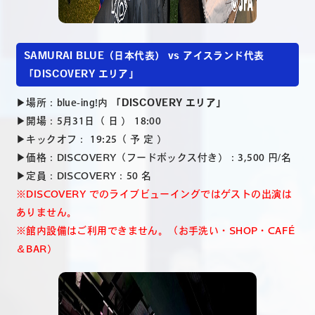
SAMURAI BLUE（日本代表） vs アイスランド代表
「DISCOVERY エリア」
▶︎場所：blue-ing!内
「DISCOVERY エリア」
▶︎開場：5月31日（ 日 ） 18:00
▶︎キックオフ： 19:25（ 予 定 ）
▶︎価格：DISCOVERY（フードボックス付き）：3,500 円/名
▶︎定員：DISCOVERY：50 名
※DISCOVERY でのライブビューイングではゲストの出演は
ありません。
※館内設備はご利用できません。（お手洗い・SHOP・CAFÉ
＆BAR）