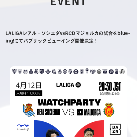
EVENT
LALIGAレアル・ソシエダvsRCDマジョルカの試合をblue-
ing!にてパブリックビューイング開催決定！