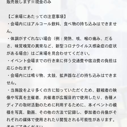
販売致します※現金のみ
【ご来場にあたっての注意事項】
・会場内にはアルコール飲料、食べ物の持ち込みはできませ
ん。
・体調がすぐれない場合（例：発熱、咳、喉の痛み、だる
さ、味覚嗅覚の異常など、新型コロナウイルス感染症の症状
がある場合）はご来場を見合わせてください。
・イベント会場までの行き来に伴う交通費や宿泊費の負担は
応じかねます。
・会場内には鳴り物、太鼓、拡声器などの持ち込みはできま
せん。
・当施設をより多くの方に知っていただくため、観戦者の映
像や写真を主催者、共催者が広報目的で使用したり、各種メ
ディアの取材活動のために利用するために、本イベントの模
様を写真、動画、その他の方法で記録し、参加者の肖像がそ
れぞれの媒体で使用されたり閲覧される可能性があります。
予めご了承ください。