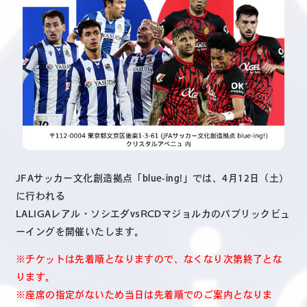
JFAサッカー文化創造拠点「blue-ing!」では、4月12日（土）
に行われる
LALIGAレアル・ソシエダvsRCDマジョルカのパブリックビュ
ーイングを開催いたします。
※チケットは先着順となりますので、なくなり次第終了とな
ります。
※座席の指定がないため当日は先着順でのご案内となりま