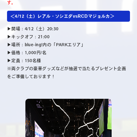
す。
＜4/12（土）レアル・ソシエダvsRCDマジョルカ＞
▶開場：4/12（土）20:30
▶キックオフ：21:00
▶場所：blue-ing!内の「PARKエリア」
▶価格：1,000円/名
▶定員：150名様
※両クラブの豪華グッズなどが抽選で当たるプレゼント企画
をご準備しております！