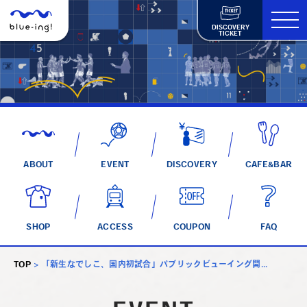
DISCOVERY
TICKET
ABOUT
EVENT
DISCOVERY
CAFE&BAR
SHOP
ACCESS
COUPON
FAQ
TOP
>
「新生なでしこ、国内初試合」パブリックビューイング開...