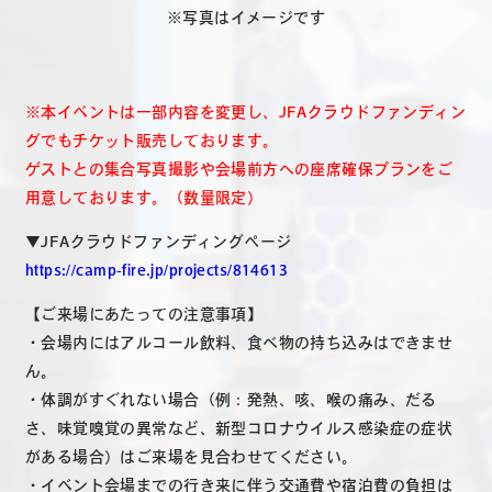
※写真はイメージです
※本イベントは一部内容を変更し、JFAクラウドファンディン
グでもチケット販売しております。
ゲストとの集合写真撮影や会場前方への座席確保プランをご
用意しております。（数量限定）
▼JFAクラウドファンディングページ
https://camp-fire.jp/projects/814613
【ご来場にあたっての注意事項】
・会場内にはアルコール飲料、食べ物の持ち込みはできませ
ん。
・体調がすぐれない場合（例：発熱、咳、喉の痛み、だる
さ、味覚嗅覚の異常など、新型コロナウイルス感染症の症状
がある場合）はご来場を見合わせてください。
・イベント会場までの行き来に伴う交通費や宿泊費の負担は