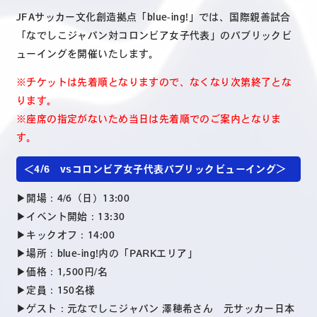
JFAサッカー文化創造拠点「blue-ing!」では、国際親善試合
「なでしこジャパン対コロンビア女子代表」のパブリックビ
ューイングを開催いたします。
※チケットは先着順となりますので、なくなり次第終了とな
ります。
※座席の指定がないため当日は先着順でのご案内となりま
す。
＜4/6 vsコロンビア女子代表パブリックビューイング＞
▶︎開場：4/6（日）13:00
▶︎イベント開始：13:30
▶︎キックオフ：14:00
▶︎場所：blue-ing!内の「PARKエリア」
▶︎価格：1,500円/名
▶︎定員：150名様
▶︎ゲスト：
元なでしこジャパン 澤穂希さん 元サッカー日本