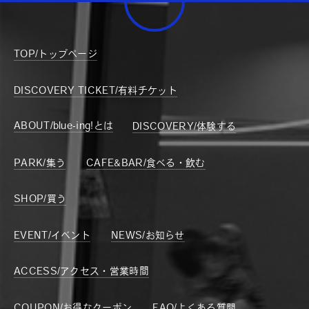
TOP/トップページ
DISCOVERY TICKET/有料チケット
ABOUT/blue-ing!とは
DISCOVERY/体験する
PARK/集う
CAFE&BAR/食べる・飲む
SHOP/買う
EVENT/イベント
NEWS/お知らせ
ACCESS/アクセス・営業時間
COUPON/お得なクーポン
FAQ/よくある質問