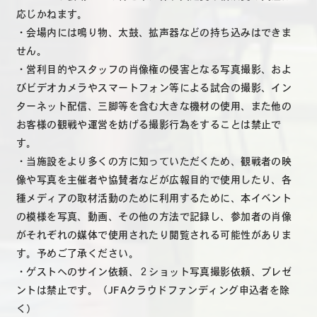
応じかねます。
・会場内には鳴り物、太鼓、拡声器などの持ち込みはできま
せん。
・営利目的やスタッフの肖像権の侵害となる写真撮影、およ
びビデオカメラやスマートフォン等による試合の撮影、イン
ターネット配信、三脚等を含む大きな機材の使用、また他の
お客様の観戦や運営を妨げる撮影行為をすることは禁止で
す。
・当施設をより多くの方に知っていただくため、観戦者の映
像や写真を主催者や協賛者などが広報目的で使用したり、各
種メディアの取材活動のために利用するために、本イベント
の模様を写真、動画、その他の方法で記録し、参加者の肖像
がそれぞれの媒体で使用されたり閲覧される可能性がありま
す。予めご了承ください。
・ゲストへのサイン依頼、２ショット写真撮影依頼、プレゼ
ントは禁止です。（JFAクラウドファンディング申込者を除
く）