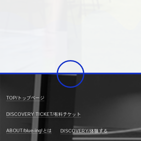
TOP/トップページ
DISCOVERY TICKET/有料チケット
ABOUT/blue-ing!とは
DISCOVERY/体験する