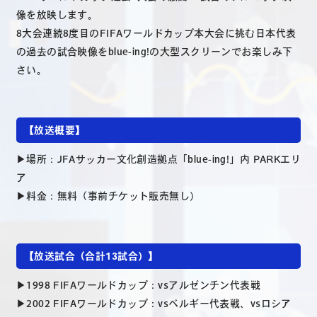
像を放映します。
8大会連続8度目のFIFAワールドカップ本大会に挑む日本代表
の過去の試合映像をblue-ing!の大型スクリーンでお楽しみ下
さい。
【放送概要】
▶場所：JFAサッカー文化創造拠点「blue-ing!」内 PARKエリ
ア
▶料金：無料（事前チケット販売無し）
【放送試合（合計13試合）】
▶1998 FIFAワールドカップ：vsアルゼンチン代表戦
▶2002 FIFAワールドカップ：vsベルギー代表戦、vsロシア