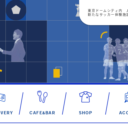
東京ドームシティ内 J
新たなサッカー体験施設「
OVERY
CAFE&BAR
SHOP
AC