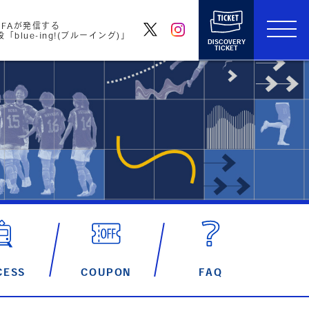
FAが発信する
blue-ing!(ブルーイング)」
DISCOVERY
TICKET
CESS
COUPON
FAQ