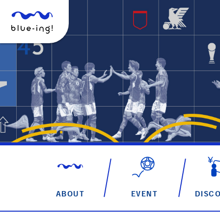
ABOUT
EVENT
DISC