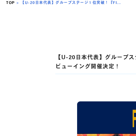
TOP
>
【U-20日本代表】グループステージ１位突破！『FI...
【U-20日本代表】グループス
ビューイング開催決定！