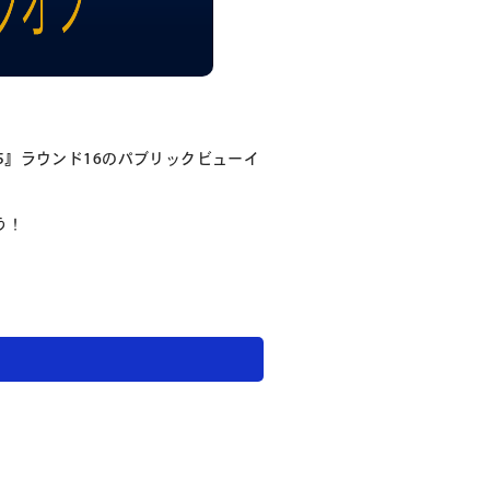
025』ラウンド16のパブリックビューイ
う！