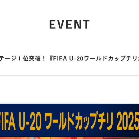
EVENT
テージ１位突破！『FIFA U-20ワールドカップチリ