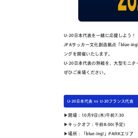
U-20日本代表を一緒に応援しよう！
JFAサッカー文化創造拠点「blue-i
ングを開催いたします。
U-20日本代表の熱戦を、大型モニ
ぜひご来場ください。
U-20日本代表 vs U-20フランス代表
▶開場：10月9日(木)午前7:30
▶キックオフ：午前8:00(予定)
▶場所：「blue-ing!」PARKエリア