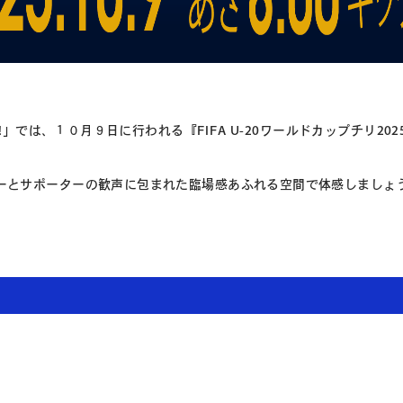
ng!」では、１０月９日に行われる『FIFA U-20ワールドカップチリ2
ターとサポーターの歓声に包まれた臨場感あふれる空間で体感しましょ