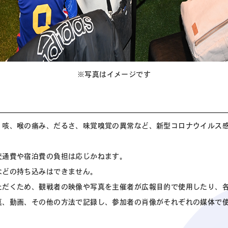
※写真はイメージです
、咳、喉の痛み、だるさ、味覚嗅覚の異常など、新型コロナウイルス
交通費や宿泊費の負担は応じかねます。
などの持ち込みはできません。
ただくため、観戦者の映像や写真を主催者が広報目的で使用したり、
真、動画、その他の方法で記録し、参加者の肖像がそれぞれの媒体で