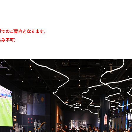
順でのご案内となります。
込み不可）