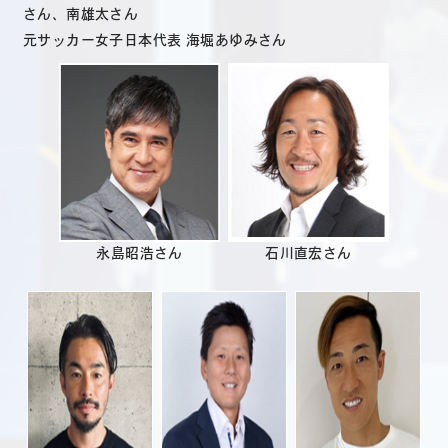
さん、南雄太さん
元サッカー女子日本代表 海堀あゆみさん
永島昭浩さん
石川直宏さん