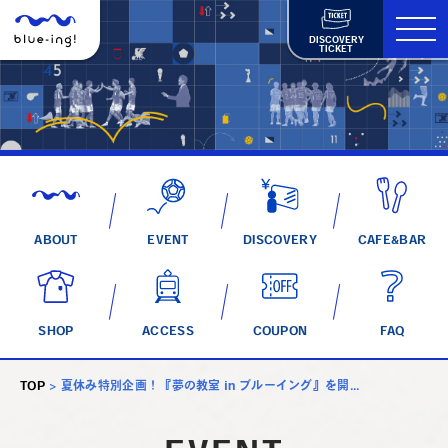
DISCOVERY
TICKET
ABOUT
EVENT
DISCOVERY
CAFE&BAR
SHOP
ACCESS
COUPON
FAQ
TOP
>
夏休み特別企画！『夢の教室 in ブルーイング』を開...