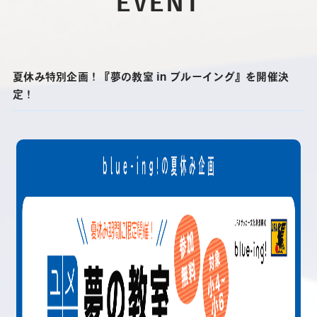
EVENT
夏休み特別企画！『夢の教室 in ブルーイング』を開催決
定！