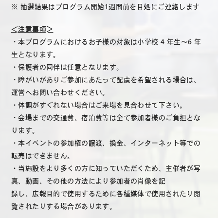
※ 抽選結果はプログラム開始1週間前を目処にご連絡します
＜注意事項＞
・本プログラムにおけるお子様の対象は小学校 4 年生～6 年
生となります。
・保護者の同伴は任意となります。
・障がいがありご参加にあたって配慮を希望される場合は、
運営へお問い合わせください。
・体調がすぐれない場合はご来場を見合わせて下さい。
・会場までの交通費、宿泊費等は全て参加者様のご負担とな
ります。
・本イベントの参加権の譲渡、換金、インターネット等での
転売はできません。
・当施設をより多くの方に知っていただくため、主催者が写
真、動画、その他の方法により参加者の肖像を記
録し、広報目的で使用するために各種媒体で使用されたり閲
覧されたりする場合があります。