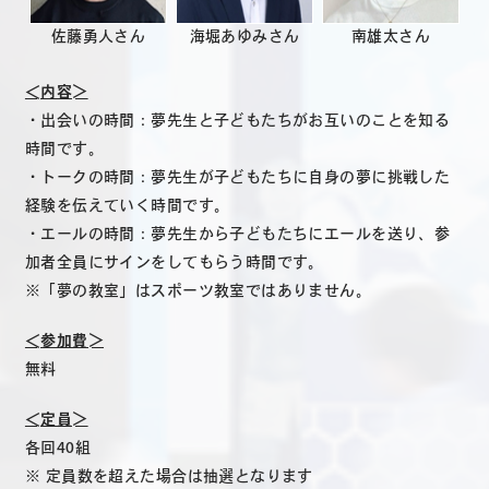
佐藤勇人さん
海堀あゆみさん
南雄太さん
＜内容＞
・出会いの時間：夢先生と子どもたちがお互いのことを知る
時間です。
・トークの時間：夢先生が子どもたちに自身の夢に挑戦した
経験を伝えていく時間です。
・エールの時間：夢先生から子どもたちにエールを送り、参
加者全員にサインをしてもらう時間です。
※「夢の教室」はスポーツ教室ではありません。
＜参加費＞
無料
＜定員＞
各回40組
※ 定員数を超えた場合は抽選となります