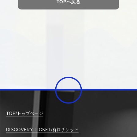
TOPヘ戻る
TOP/トップページ
DISCOVERY TICKET/有料チケット