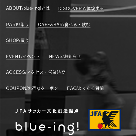
ABOUT/blue-ing!とは
DISCOVERY/体験する
PARK/集う
CAFE&BAR/食べる・飲む
SHOP/買う
EVENT/イベント
NEWS/お知らせ
ACCESS/アクセス・営業時間
COUPON/お得なクーポン
FAQ/よくある質問